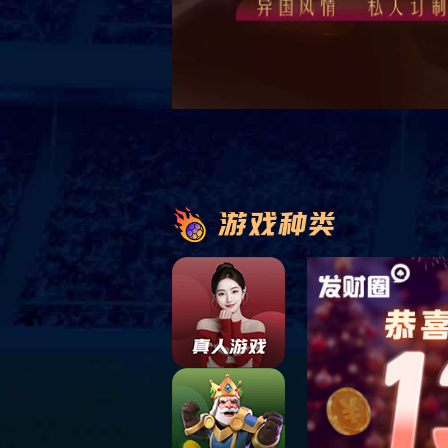
首页
>
业务领域
>
产业投资
开发建设
智慧运营
公共服务
产业投资
产城融合发展，未来美好可期
作为南沙重大产业招商承载平台，承担区域
产业导入与发展重任，探索不同主题的产业
地产开发，构建园区全面服务体系，打造产
业孵化器，推进园区智慧运营。